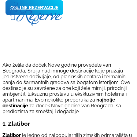
ONLINE REZERVACIJE
Ako želite da doček Nove godine provedete van
Beograda, Srbija nudi mnoge destinacije koje pružaju
jedinstvene doživljaje, od planinskih centara i termalnih
banja do šarmantnih gradova sa bogatom istorijom. Ove
destinacije su savršene za one koji žele mirniji, prirodniji
ambijent ili luksuznu proslavu u ekskluzivnim hotelima i
apartmanima. Evo nekoliko preporuka za
najbolje
destinacije
za doček Nove godine van Beograda, sa
predlozima za smeštaj i događaje.
1. Zlatibor
Zlatibor
je jedno od najpopularnijih zimskih odmarališta u