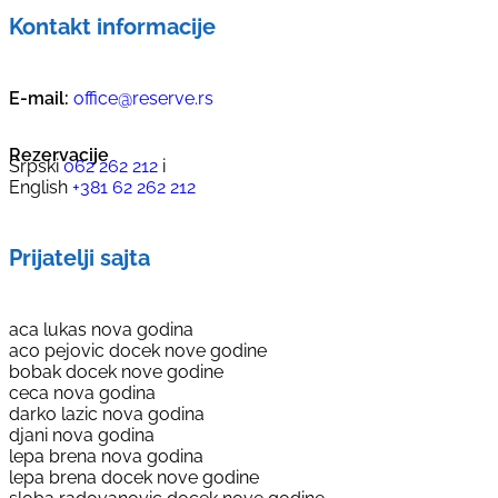
Kontakt informacije
E-mail:
office@reserve.rs
Rezervacije
Srpski
062 262 212
i
English
+381 62 262 212
Prijatelji sajta
aca lukas nova godina
aco pejovic docek nove godine
bobak docek nove godine
ceca nova godina
darko lazic nova godina
djani nova godina
lepa brena nova godina
lepa brena docek nove godine