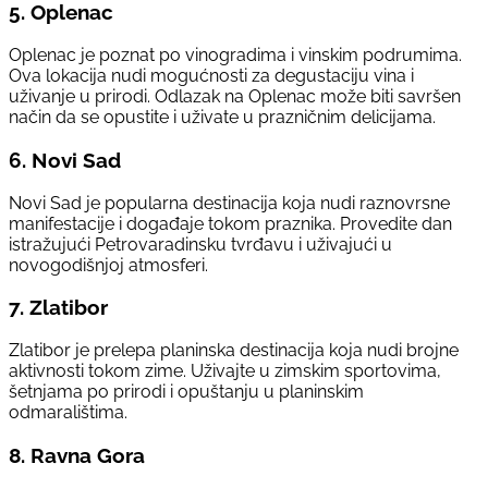
5.
Oplenac
Oplenac je poznat po vinogradima i vinskim podrumima.
Ova lokacija nudi mogućnosti za degustaciju vina i
uživanje u prirodi. Odlazak na Oplenac može biti savršen
način da se opustite i uživate u prazničnim delicijama.
6.
Novi Sad
Novi Sad je popularna destinacija koja nudi raznovrsne
manifestacije i događaje tokom praznika. Provedite dan
istražujući Petrovaradinsku tvrđavu i uživajući u
novogodišnjoj atmosferi.
7.
Zlatibor
Zlatibor je prelepa planinska destinacija koja nudi brojne
aktivnosti tokom zime. Uživajte u zimskim sportovima,
šetnjama po prirodi i opuštanju u planinskim
odmaralištima.
8.
Ravna Gora