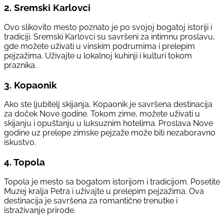
2.
Sremski Karlovci
Ovo slikovito mesto poznato je po svojoj bogatoj istoriji i
tradiciji. Sremski Karlovci su savršeni za intimnu proslavu,
gde možete uživati u vinskim podrumima i prelepim
pejzažima. Uživajte u lokalnoj kuhinji i kulturi tokom
praznika.
3.
Kopaonik
Ako ste ljubitelj skijanja, Kopaonik je savršena destinacija
za doček Nove godine. Tokom zime, možete uživati u
skijanju i opuštanju u luksuznim hotelima. Proslava Nove
godine uz prelepe zimske pejzaže može biti nezaboravno
iskustvo.
4.
Topola
Topola je mesto sa bogatom istorijom i tradicijom. Posetite
Muzej kralja Petra i uživajte u prelepim pejzažima. Ova
destinacija je savršena za romantične trenutke i
istraživanje prirode.