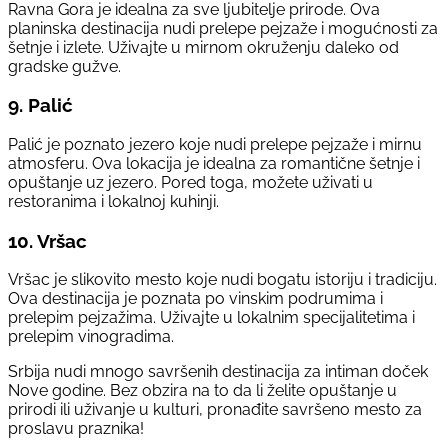
Ravna Gora je idealna za sve ljubitelje prirode. Ova
planinska destinacija nudi prelepe pejzaže i mogućnosti za
šetnje i izlete. Uživajte u mirnom okruženju daleko od
gradske gužve.
9.
Palić
Palić je poznato jezero koje nudi prelepe pejzaže i mirnu
atmosferu. Ova lokacija je idealna za romantične šetnje i
opuštanje uz jezero. Pored toga, možete uživati u
restoranima i lokalnoj kuhinji.
10.
Vršac
Vršac je slikovito mesto koje nudi bogatu istoriju i tradiciju.
Ova destinacija je poznata po vinskim podrumima i
prelepim pejzažima. Uživajte u lokalnim specijalitetima i
prelepim vinogradima.
Srbija nudi mnogo savršenih destinacija za intiman doček
Nove godine. Bez obzira na to da li želite opuštanje u
prirodi ili uživanje u kulturi, pronađite savršeno mesto za
proslavu praznika!