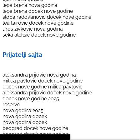
lepa brena nova godina
lepa brena docek nove godine
sloba radovanovic docek nove godine
tea tairovic docek nove godine
uros zivkovic nova godina
seka aleksic docek nove godine
Prijatelji sajta
aleksandra prijovic nova godina
milica pavlovic docek nove godine
docek nove godine milica pavlovic
aleksandra prijovic docek nove godine
docek nove godine 2025
reserve
nova godina 2025
nova godina docek
nova godina docek
beograd docek nove godine
beograd docek nove godine