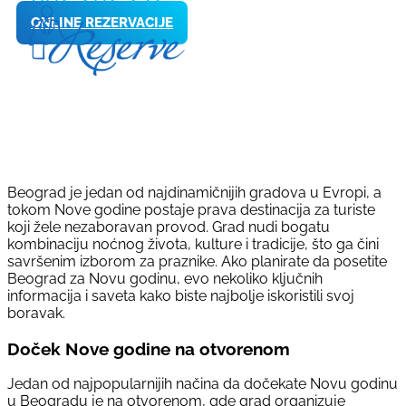
ONLINE REZERVACIJE
Beograd je jedan od najdinamičnijih gradova u Evropi, a
tokom Nove godine postaje prava destinacija za turiste
koji žele nezaboravan provod. Grad nudi bogatu
kombinaciju noćnog života, kulture i tradicije, što ga čini
savršenim izborom za praznike. Ako planirate da posetite
Beograd za Novu godinu, evo nekoliko ključnih
informacija i saveta kako biste najbolje iskoristili svoj
boravak.
Doček Nove godine na otvorenom
Jedan od najpopularnijih načina da dočekate Novu godinu
u Beogradu je na otvorenom, gde grad organizuje