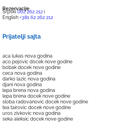
Rezervacije
Srpski
062 262 212
i
English
+381 62 262 212
Prijatelji sajta
aca lukas nova godina
aco pejovic docek nove godine
bobak docek nove godine
ceca nova godina
darko lazic nova godina
djani nova godina
lepa brena nova godina
lepa brena docek nove godine
sloba radovanovic docek nove godine
tea tairovic docek nove godine
uros zivkovic nova godina
seka aleksic docek nove godine