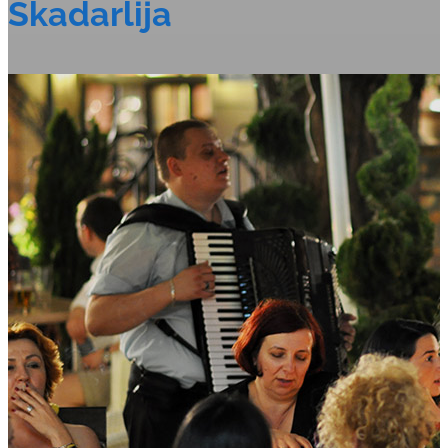
Skadarlija