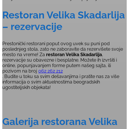
Restoran Velika Skadarlija
– rezervacije
Prestonički restorani poput ovog uvek su puni pod
poslednjeg stola, zato ne zaboravite da rezervišete svoje
mesto na vreme! Za
restoran Velika Skadarlija
,
rezervacije su obavezne i besplatne. Možete ih izvršiti i
online, popunjavanjem forme putem našeg sajta, ili
pozivom na broj
062 262 212
. Budite u toku sa svim dešavanjima i pratite nas za više
informacija o svim aktuelnostima beogradskih
ugostiteljskih objekata!
Galerija restorana Velika