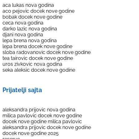
aca lukas nova godina
aco pejovic docek nove godine
bobak docek nove godine
ceca nova godina
darko lazic nova godina
djani nova godina
lepa brena nova godina
lepa brena docek nove godine
sloba radovanovic docek nove godine
tea tairovic docek nove godine
uros zivkovic nova godina
seka aleksic docek nove godine
Prijatelji sajta
aleksandra prijovic nova godina
milica pavlovic docek nove godine
docek nove godine milica pavlovic
aleksandra prijovic docek nove godine
docek nove godine 2025