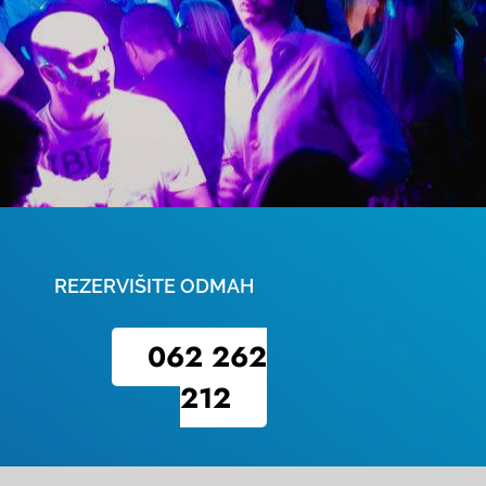
REZERVIŠITE ODMAH
062 262
212