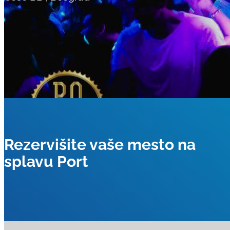
Rezervišite vaše mesto na
splavu Port