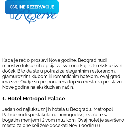
ONLINE REZERVACIJE
Kada je reč o proslavi Nove godine, Beograd nudi
mnoštvo luksuznih opcija za sve one koji žele ekskluzivan
doček. Bilo da ste u potrazi za elegantnim restoranom,
glamuroznim klubom ili romantičnim hotelom, ovaj grad
ima sve. Ovdje su preporučena top 10 mesta za proslavu
Nove godine na ekskluzivan način.
1.
Hotel Metropol Palace
Jedan od najluksuznijih hotela u Beogradu, Metropol
Palace nudi spektakularne novogodišnje večere sa
bogatim menijem i živom muzikom. Ovaj hotel je savršeno
mesto za one koji žele dočekati Novu godinu u