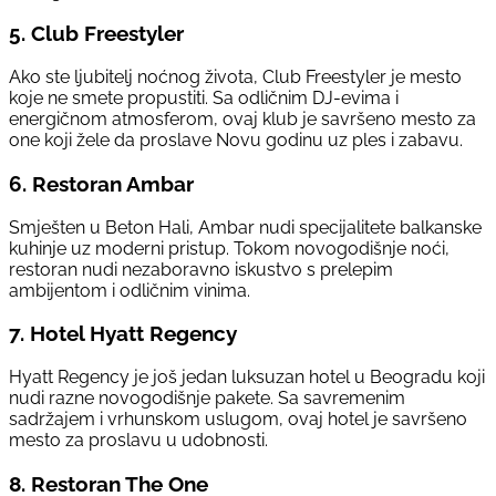
5.
Club Freestyler
Ako ste ljubitelj noćnog života, Club Freestyler je mesto
koje ne smete propustiti. Sa odličnim DJ-evima i
energičnom atmosferom, ovaj klub je savršeno mesto za
one koji žele da proslave Novu godinu uz ples i zabavu.
6.
Restoran Ambar
Smješten u Beton Hali, Ambar nudi specijalitete balkanske
kuhinje uz moderni pristup. Tokom novogodišnje noći,
restoran nudi nezaboravno iskustvo s prelepim
ambijentom i odličnim vinima.
7.
Hotel Hyatt Regency
Hyatt Regency je još jedan luksuzan hotel u Beogradu koji
nudi razne novogodišnje pakete. Sa savremenim
sadržajem i vrhunskom uslugom, ovaj hotel je savršeno
mesto za proslavu u udobnosti.
8.
Restoran The One