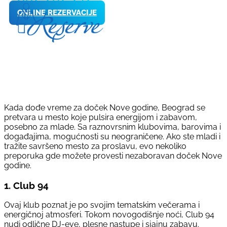
ONLINE REZERVACIJE
Kada dođe vreme za doček Nove godine, Beograd se
pretvara u mesto koje pulsira energijom i zabavom,
posebno za mlade. Sa raznovrsnim klubovima, barovima i
događajima, mogućnosti su neograničene. Ako ste mladi i
tražite savršeno mesto za proslavu, evo nekoliko
preporuka gde možete provesti nezaboravan doček Nove
godine.
1.
Club 94
Ovaj klub poznat je po svojim tematskim večerama i
energičnoj atmosferi. Tokom novogodišnje noći, Club 94
nudi odlične DJ-eve, plesne nastupe i sjajnu zabavu.