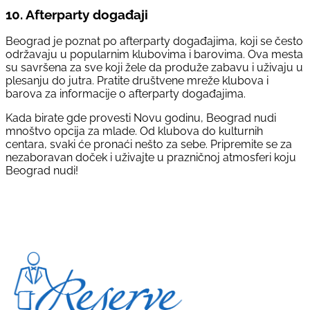
10.
Afterparty događaji
Beograd je poznat po afterparty događajima, koji se često
održavaju u popularnim klubovima i barovima. Ova mesta
su savršena za sve koji žele da produže zabavu i uživaju u
plesanju do jutra. Pratite društvene mreže klubova i
barova za informacije o afterparty događajima.
Kada birate gde provesti Novu godinu, Beograd nudi
mnoštvo opcija za mlade. Od klubova do kulturnih
centara, svaki će pronaći nešto za sebe. Pripremite se za
nezaboravan doček i uživajte u prazničnoj atmosferi koju
Beograd nudi!