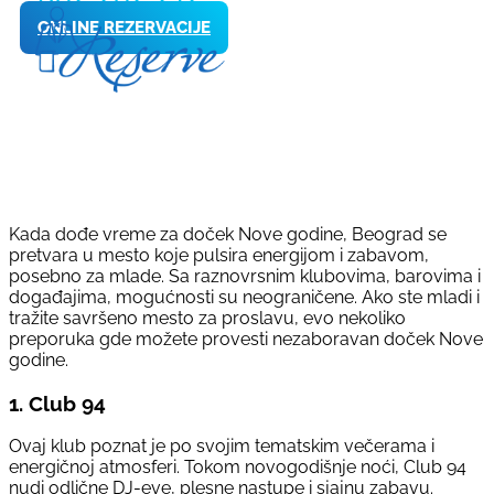
ONLINE REZERVACIJE
Kada dođe vreme za doček Nove godine, Beograd se
pretvara u mesto koje pulsira energijom i zabavom,
posebno za mlade. Sa raznovrsnim klubovima, barovima i
događajima, mogućnosti su neograničene. Ako ste mladi i
tražite savršeno mesto za proslavu, evo nekoliko
preporuka gde možete provesti nezaboravan doček Nove
godine.
1.
Club 94
Ovaj klub poznat je po svojim tematskim večerama i
energičnoj atmosferi. Tokom novogodišnje noći, Club 94
nudi odlične DJ-eve, plesne nastupe i sjajnu zabavu.