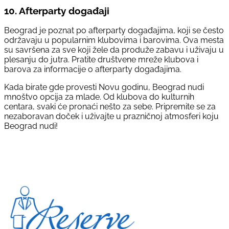
10.
Afterparty događaji
Beograd je poznat po afterparty događajima, koji se često
održavaju u popularnim klubovima i barovima. Ova mesta
su savršena za sve koji žele da produže zabavu i uživaju u
plesanju do jutra. Pratite društvene mreže klubova i
barova za informacije o afterparty događajima.
Kada birate gde provesti Novu godinu, Beograd nudi
mnoštvo opcija za mlade. Od klubova do kulturnih
centara, svaki će pronaći nešto za sebe. Pripremite se za
nezaboravan doček i uživajte u prazničnoj atmosferi koju
Beograd nudi!