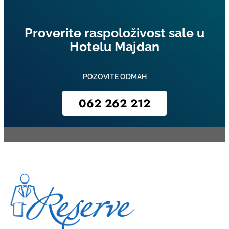
Proverite raspoloživost sale u
Hotelu Majdan
POZOVITE ODMAH
062 262 212