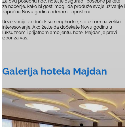
Za ovu posebnu noć, hotel je osigurao i posebne pakete
za noćenje, kako bi gosti mogli da produže svoje uživanje i
započnu Novu godinu odmorni i opušteni.
Rezervacije za doček su neophodne, s obzirom na veliko
interesovanje. Ako želite da dočekate Novu godinu u
luksuznom i prijatnom ambijentu, hotel Majdan je pravi
izbor za vas.
Galerija hotela Majdan